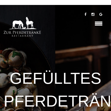
GEFÜLLTES
PFERDETRÄ