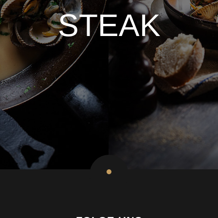
STEAK