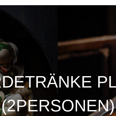
DETRÄNKE P
(2PERSONEN)