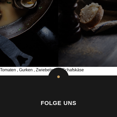
Tomaten , Gurken , Zwiebeln und Schafskäse
FOLGE UNS